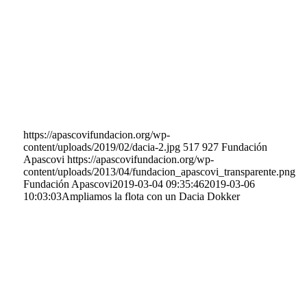
https://apascovifundacion.org/wp-
content/uploads/2019/02/dacia-2.jpg
517
927
Fundación
Apascovi
https://apascovifundacion.org/wp-
content/uploads/2013/04/fundacion_apascovi_transparente.png
Fundación Apascovi
2019-03-04 09:35:46
2019-03-06
10:03:03
Ampliamos la flota con un Dacia Dokker