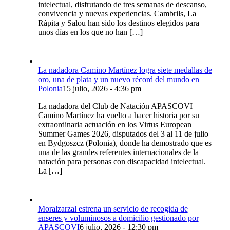
intelectual, disfrutando de tres semanas de descanso,
convivencia y nuevas experiencias. Cambrils, La
Ràpita y Salou han sido los destinos elegidos para
unos días en los que no han […]
La nadadora Camino Martínez logra siete medallas de
oro, una de plata y un nuevo récord del mundo en
Polonia
15 julio, 2026 - 4:36 pm
La nadadora del Club de Natación APASCOVI
Camino Martínez ha vuelto a hacer historia por su
extraordinaria actuación en los Virtus European
Summer Games 2026, disputados del 3 al 11 de julio
en Bydgoszcz (Polonia), donde ha demostrado que es
una de las grandes referentes internacionales de la
natación para personas con discapacidad intelectual.
La […]
Moralzarzal estrena un servicio de recogida de
enseres y voluminosos a domicilio gestionado por
APASCOVI
6 julio, 2026 - 12:30 pm