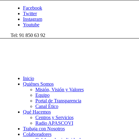
Facebook
Twitter
Instagram
Youtube
Tel: 91 850 63 92
Inicio
Quiénes Somos
Misión, Visión y Valores
Equipo
Portal de Transparencia
Canal Ético
Qué Hacemos
Centros y Servicios
Radio APASCOVI
Trabaja con Nosotros
Colaboradores