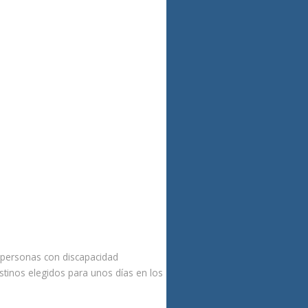
 personas con discapacidad
stinos elegidos para unos días en los