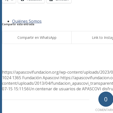
Quiénes Somos
Compartir esta entrada
Compartir en WhatsApp
Link to Inst
https://apascovifundacion.org/wp-content/uploads/2023/
1024
1365
Fundación Apascovi
https://apascovifundacion.
content/uploads/2013/04/fundacion_apascovi_transparen
07-15 15:11:56
Un centenar de usuarios de APASCOVI disfrut
0
COMENTARI