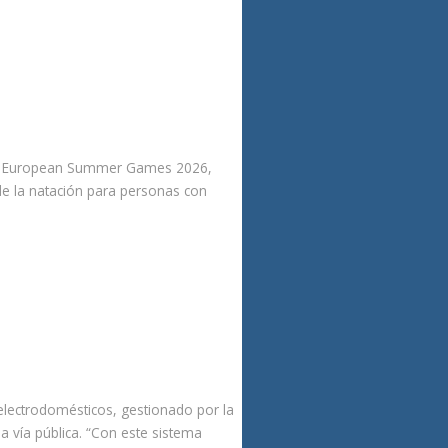
rtus European Summer Games 2026,
de la natación para personas con
electrodomésticos, gestionado por la
a vía pública. “Con este sistema