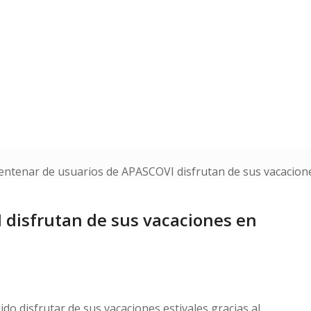
entenar de usuarios de APASCOVI disfrutan de sus vacaciones 
 disfrutan de sus vacaciones en
o disfrutar de sus vacaciones estivales gracias al