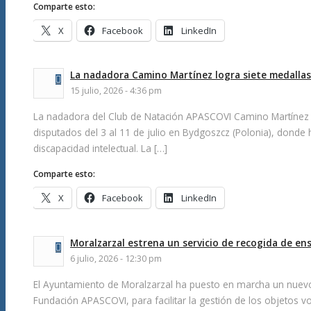
Comparte esto:
X
Facebook
LinkedIn
La nadadora Camino Martínez logra siete medallas
15 julio, 2026 - 4:36 pm
La nadadora del Club de Natación APASCOVI Camino Martínez h
disputados del 3 al 11 de julio en Bydgoszcz (Polonia), donde
discapacidad intelectual. La […]
Comparte esto:
X
Facebook
LinkedIn
Moralzarzal estrena un servicio de recogida de en
6 julio, 2026 - 12:30 pm
El Ayuntamiento de Moralzarzal ha puesto en marcha un nuevo 
Fundación APASCOVI, para facilitar la gestión de los objetos v