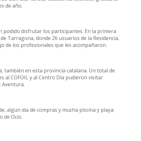
os de año.
 podido disfrutar los participantes. En la primera
 de Tarragona, donde 26 usuarios de la Residencia,
ajo de los profesionales que les acompañaron.
ta, también en esta provincia catalana. Un total de
es al COFOIL y al Centro Día pudieron visitar
t Aventura.
rde, algún día de compras y mucha piscina y playa;
o de Ocio.