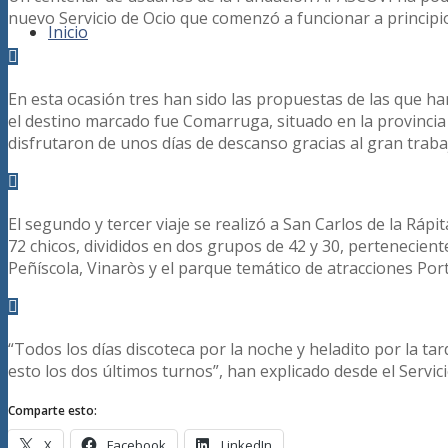
nuevo Servicio de Ocio que comenzó a funcionar a principi
Inicio
En esta ocasión tres han sido las propuestas de las que han
el destino marcado fue Comarruga, situado en la provincia
disfrutaron de unos días de descanso gracias al gran trab
El segundo y tercer viaje se realizó a San Carlos de la Rápi
72 chicos, divididos en dos grupos de 42 y 30, pertenecient
Peñíscola, Vinaròs y el parque temático de atracciones Por
“Todos los días discoteca por la noche y heladito por la ta
esto los dos últimos turnos”, han explicado desde el Servici
Comparte esto:
X
Facebook
LinkedIn