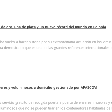
 de oro, una de plata y un nuevo récord del mundo en Polonia
a vuelto a hacer historia por su extraordinaria actuación en los Vi
 ha demostrado que es una de las grandes referentes internacionales 
seres y voluminosos a domicilio gestionado por APASCOVI
servicio gratuito de recogida puerta a puerta de enseres, muebles y 
oluminosos que no se pueden tirar en los contenedores habituales de l