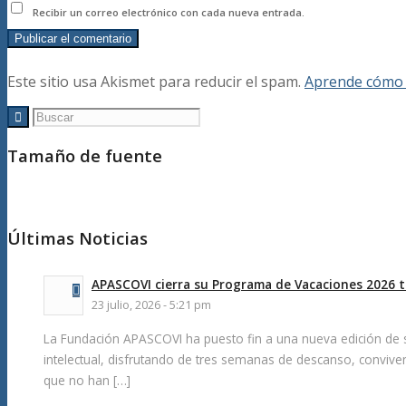
Recibir un correo electrónico con cada nueva entrada.
Este sitio usa Akismet para reducir el spam.
Aprende cómo s
Tamaño de fuente
Últimas Noticias
APASCOVI cierra su Programa de Vacaciones 2026 t
23 julio, 2026 - 5:21 pm
La Fundación APASCOVI ha puesto fin a una nueva edición de 
intelectual, disfrutando de tres semanas de descanso, conviven
que no han […]