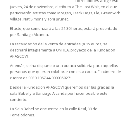
Torrelodones acoge este
jueves, 24 de noviembre, el tributo a The Last Walt, en el que
participarán artistas como Morgan, Track Dogs, Ele, Greenwich
Village, Nat Simons y Toni Brunet.
El acto, que comenzará a las 21.30 horas, estará presentado
por Santiago Alcanda.
La recaudación de la venta de entradas (a 15 euros) se
destinará íntegramente a UNITEA, proyecto de la Fundación
APASCOVI.
Además, se ha dispuesto una butaca solidaria para aquellas
personas que quieran colaborar con esta causa. El número de
cuenta es 0030 1067 44 0000350271.
Desde la Fundación APASCOVI queremos dar las gracias la
sala Babel y a Santiago Alcanda por hacer posible este
concierto.
La Sala Babel se encuentra en la calle Real, 39 de
Torrelodones.