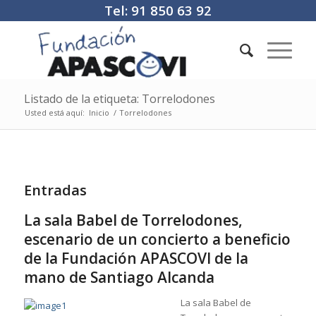
Tel: 91 850 63 92
Listado de la etiqueta: Torrelodones
Usted está aquí:
Inicio
/
Torrelodones
Entradas
La sala Babel de Torrelodones,
escenario de un concierto a beneficio
de la Fundación APASCOVI de la
mano de Santiago Alcanda
La sala Babel de