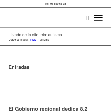
Tel: 91 850 63 92
Listado de la etiqueta: autismo
Usted está aquí:
Inicio
/
autismo
Entradas
El Gobierno regional dedica 8,2