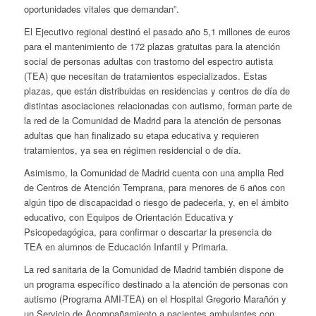
oportunidades vitales que demandan”.
El Ejecutivo regional destinó el pasado año 5,1 millones de euros
para el mantenimiento de 172 plazas gratuitas para la atención
social de personas adultas con trastorno del espectro autista
(TEA) que necesitan de tratamientos especializados. Estas
plazas, que están distribuidas en residencias y centros de día de
distintas asociaciones relacionadas con autismo, forman parte de
la red de la Comunidad de Madrid para la atención de personas
adultas que han finalizado su etapa educativa y requieren
tratamientos, ya sea en régimen residencial o de día.
Asimismo, la Comunidad de Madrid cuenta con una amplia Red
de Centros de Atención Temprana, para menores de 6 años con
algún tipo de discapacidad o riesgo de padecerla, y, en el ámbito
educativo, con Equipos de Orientación Educativa y
Psicopedagógica, para confirmar o descartar la presencia de
TEA en alumnos de Educación Infantil y Primaria.
La red sanitaria de la Comunidad de Madrid también dispone de
un programa específico destinado a la atención de personas con
autismo (Programa AMI-TEA) en el Hospital Gregorio Marañón y
un Servicio de Acompañamiento a pacientes ambulantes con