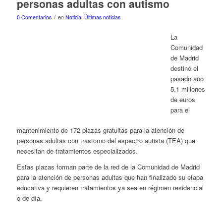
personas adultas con autismo
/
0 Comentarios
en
Noticia
,
Últimas noticias
La
Comunidad
de Madrid
destinó el
pasado año
5,1 millones
de euros
para el
mantenimiento de 172 plazas gratuitas para la atención de
personas adultas con trastorno del espectro autista (TEA) que
necesitan de tratamientos especializados.
Estas plazas forman parte de la red de la Comunidad de Madrid
para la atención de personas adultas que han finalizado su etapa
educativa y requieren tratamientos ya sea en régimen residencial
o de día.