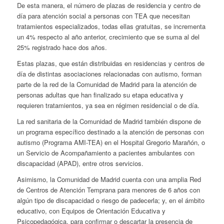
De esta manera, el número de plazas de residencia y centro de
día para atención social a personas con TEA que necesitan
tratamientos especializados, todas ellas gratuitas, se incrementa
un 4% respecto al año anterior, crecimiento que se suma al del
25% registrado hace dos años.
Estas plazas, que están distribuidas en residencias y centros de
día de distintas asociaciones relacionadas con autismo, forman
parte de la red de la Comunidad de Madrid para la atención de
personas adultas que han finalizado su etapa educativa y
requieren tratamientos, ya sea en régimen residencial o de día.
La red sanitaria de la Comunidad de Madrid también dispone de
un programa específico destinado a la atención de personas con
autismo (Programa AMI-TEA) en el Hospital Gregorio Marañón, o
un Servicio de Acompañamiento a pacientes ambulantes con
discapacidad (APAD), entre otros servicios.
Asimismo, la Comunidad de Madrid cuenta con una amplia Red
de Centros de Atención Temprana para menores de 6 años con
algún tipo de discapacidad o riesgo de padecerla; y, en el ámbito
educativo, con Equipos de Orientación Educativa y
Psicopedagógica, para confirmar o descartar la presencia de