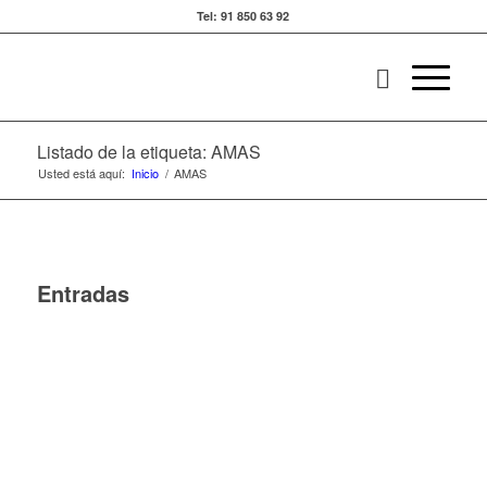
Tel: 91 850 63 92
Listado de la etiqueta: AMAS
Usted está aquí:
Inicio
/
AMAS
Entradas