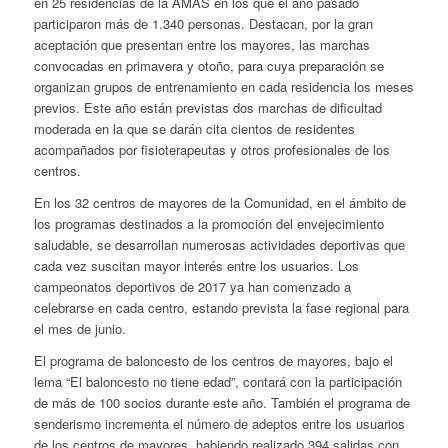
en 25 residencias de la AMAS en los que el año pasado
participaron más de 1.340 personas. Destacan, por la gran
aceptación que presentan entre los mayores, las marchas
convocadas en primavera y otoño, para cuya preparación se
organizan grupos de entrenamiento en cada residencia los meses
previos. Este año están previstas dos marchas de dificultad
moderada en la que se darán cita cientos de residentes
acompañados por fisioterapeutas y otros profesionales de los
centros.
En los 32 centros de mayores de la Comunidad, en el ámbito de
los programas destinados a la promoción del envejecimiento
saludable, se desarrollan numerosas actividades deportivas que
cada vez suscitan mayor interés entre los usuarios. Los
campeonatos deportivos de 2017 ya han comenzado a
celebrarse en cada centro, estando prevista la fase regional para
el mes de junio.
El programa de baloncesto de los centros de mayores, bajo el
lema “El baloncesto no tiene edad”, contará con la participación
de más de 100 socios durante este año. También el programa de
senderismo incrementa el número de adeptos entre los usuarios
de los centros de mayores, habiendo realizado 394 salidas con