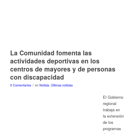
La Comunidad fomenta las
actividades deportivas en los
centros de mayores y de personas
con discapacidad
/
0 Comentarios
en
Noticia
,
Últimas noticias
El Gobierno
regional
trabaja en
la extensión
de los
programas