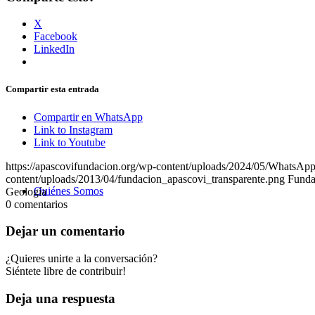
X
Facebook
LinkedIn
Compartir esta entrada
Compartir en WhatsApp
Link to Instagram
Link to Youtube
https://apascovifundacion.org/wp-content/uploads/2024/05/WhatsA
content/uploads/2013/04/fundacion_apascovi_transparente.png
Funda
Quiénes Somos
Geología
0
comentarios
Dejar un comentario
¿Quieres unirte a la conversación?
Siéntete libre de contribuir!
Deja una respuesta