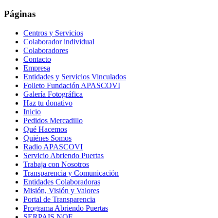
Páginas
Centros y Servicios
Colaborador individual
Colaboradores
Contacto
Empresa
Entidades y Servicios Vinculados
Folleto Fundación APASCOVI
Galería Fotográfica
Haz tu donativo
Inicio
Pedidos Mercadillo
Qué Hacemos
Quiénes Somos
Radio APASCOVI
Servicio Abriendo Puertas
Trabaja con Nosotros
Transparencia y Comunicación
Entidades Colaboradoras
Misión, Visión y Valores
Portal de Transparencia
Programa Abriendo Puertas
SERPAIS NOE