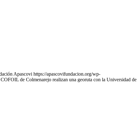
dación Apascovi
https://apascovifundacion.org/wp-
COFOIL de Colmenarejo realizan una georuta con la Universidad de