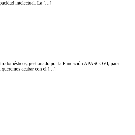
pacidad intelectual. La […]
lectrodomésticos, gestionado por la Fundación APASCOVI, para
ema queremos acabar con el […]