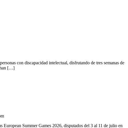
rsonas con discapacidad intelectual, disfrutando de tres semanas de
 han […]
 pm
us European Summer Games 2026, disputados del 3 al 11 de julio en