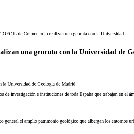
COFOIL de Colmenarejo realizan una georuta con la Universidad...
izan una georuta con la Universidad de G
 la Universidad de Geología de Madrid.
ros de investigación e instituciones de toda España que trabajan en el á
lico general el amplio patrimonio geológico que albergan los entornos ur