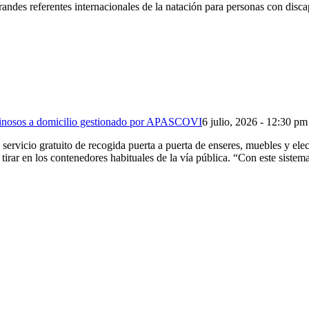
ndes referentes internacionales de la natación para personas con disca
uminosos a domicilio gestionado por APASCOVI
6 julio, 2026 - 12:30 pm
servicio gratuito de recogida puerta a puerta de enseres, muebles y e
n tirar en los contenedores habituales de la vía pública. “Con este sist