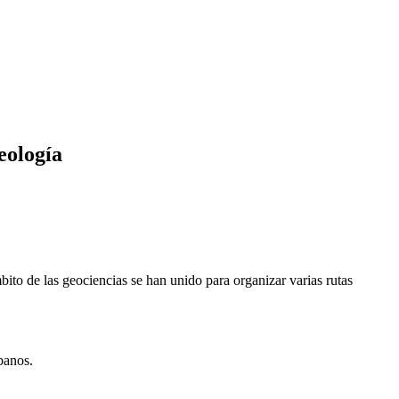
eología
mbito de las geociencias se han unido para organizar varias rutas
banos.