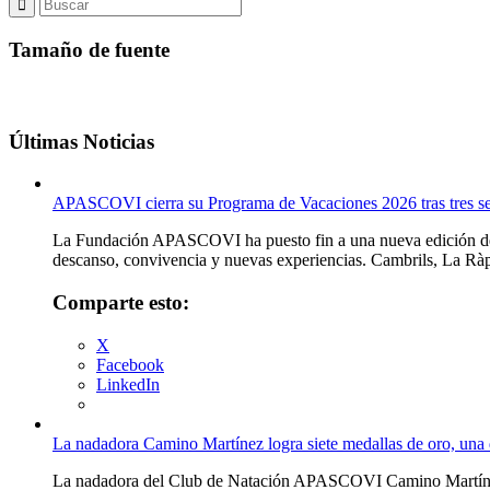
Tamaño de fuente
Últimas Noticias
APASCOVI cierra su Programa de Vacaciones 2026 tras tres s
La Fundación APASCOVI ha puesto fin a una nueva edición de su
descanso, convivencia y nuevas experiencias. Cambrils, La Ràpi
Comparte esto:
X
Facebook
LinkedIn
La nadadora Camino Martínez logra siete medallas de oro, una
La nadadora del Club de Natación APASCOVI Camino Martínez ha