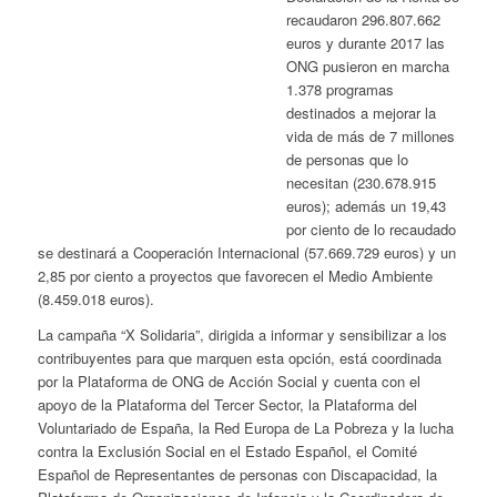
recaudaron 296.807.662
euros y durante 2017 las
ONG pusieron en marcha
1.378 programas
destinados a mejorar la
vida de más de 7 millones
de personas que lo
necesitan (230.678.915
euros); además un 19,43
por ciento de lo recaudado
se destinará a Cooperación Internacional (57.669.729 euros) y un
2,85 por ciento a proyectos que favorecen el Medio Ambiente
(8.459.018 euros).
La campaña “X Solidaria”, dirigida a informar y sensibilizar a los
contribuyentes para que marquen esta opción, está coordinada
por la Plataforma de ONG de Acción Social y cuenta con el
apoyo de la Plataforma del Tercer Sector, la Plataforma del
Voluntariado de España, la Red Europa de La Pobreza y la lucha
contra la Exclusión Social en el Estado Español, el Comité
Español de Representantes de personas con Discapacidad, la