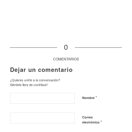
0
COMENTARIOS
Dejar un comentario
¿Quieres unirte a la conversación?
Siéntete libre de contribuir!
*
Nombre
Correo
*
electrónico