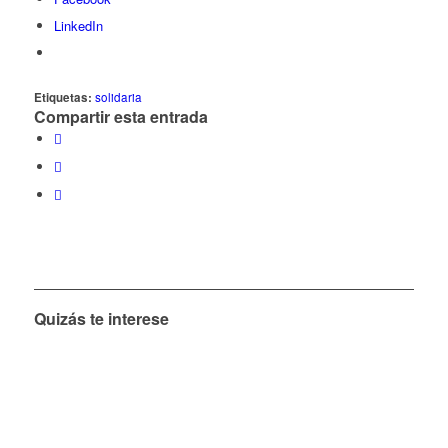
LinkedIn
Etiquetas:
solidaria
Compartir esta entrada
Quizás te interese