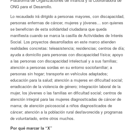
Plataforma de Organizaciones de Infancia y la Coordinadora de
ONG para el Desarrollo.
Lo recaudado irá dirigido a personas mayores, con discapacidad,
personas enfermas de cáncer, mujeres y jóvenes… son quienes
se benefician de esta solidaridad ciudadana que queda
manifiesta cuando se marca la casilla de Actividades de Interés
Social. Los proyectos desarrollados en este marco atienden
realidades concretas: teleasistencia; residencias; centros de día;
ayuda a domicilio para personas con discapacidad física; apoyo
a las personas con discapacidad intelectual y a sus familias;
atención a personas sordas en su entorno sociofamiliar; a
personas sin hogar; transporte en vehículos adaptados;
educación para la salud; atención a mujeres en dificultad social;
erradicación de la violencia de género; integración laboral de la
mujer, los jóvenes o las familias en dificultad social; centros de
atención integral para las mujeres diagnosticadas de cáncer de
mama; de atención psicosocial a niños diagnosticados de
cáncer; atención a la población rural desfavorecida y programas
de voluntariado, entre otros muchos.
Por qué marcar la “X”