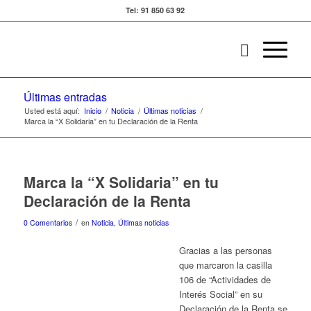
Tel: 91 850 63 92
Últimas entradas
Usted está aquí:
Inicio
/
Noticia
/
Últimas noticias
/
Marca la “X Solidaria” en tu Declaración de la Renta
Marca la “X Solidaria” en tu
Declaración de la Renta
/
0 Comentarios
en
Noticia
,
Últimas noticias
Gracias a las personas
que marcaron la casilla
106 de “Actividades de
Interés Social” en su
Declaración de la Renta se