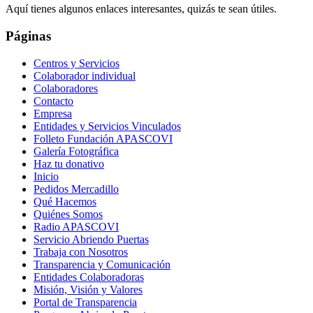
Aquí tienes algunos enlaces interesantes, quizás te sean útiles.
Páginas
Centros y Servicios
Colaborador individual
Colaboradores
Contacto
Empresa
Entidades y Servicios Vinculados
Folleto Fundación APASCOVI
Galería Fotográfica
Haz tu donativo
Inicio
Pedidos Mercadillo
Qué Hacemos
Quiénes Somos
Radio APASCOVI
Servicio Abriendo Puertas
Trabaja con Nosotros
Transparencia y Comunicación
Entidades Colaboradoras
Misión, Visión y Valores
Portal de Transparencia