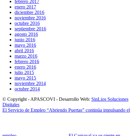
febrero 2017
enero 2017
diciembre 2016
noviembre 2016
octubre 2016
septiembre 2016
agosto 2016
junio 2016
mayo 2016
abril 2016
marzo 2016
febrero 2016
enero 2016
julio 2015
mayo 2015
noviembre 2014
octubre 2014
© Copyright - APASCOVI - Desarrollo Web:
SinLios Soluciones
Digitales
El Servicio de Empleo “Abriendo Puertas” continúa impulsando el
empleo...
El Carnaval ya se siente en