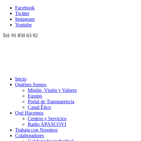
Facebook
Twitter
Instagram
Youtube
Tel: 91 850 63 92
Inicio
Quiénes Somos
Misión, Visión y Valores
Equipo
Portal de Transparencia
Canal Ético
Qué Hacemos
Centros y Servicios
Radio APASCOVI
Trabaja con Nosotros
Colaboradores