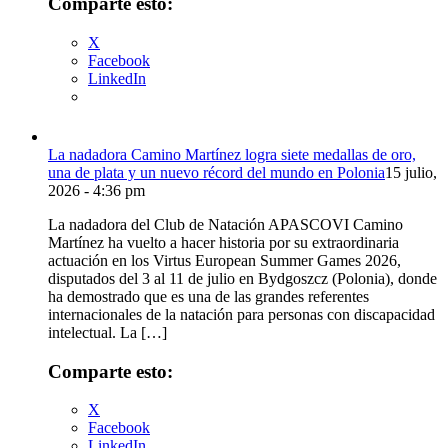
Comparte esto:
X
Facebook
LinkedIn
La nadadora Camino Martínez logra siete medallas de oro,
una de plata y un nuevo récord del mundo en Polonia
15 julio,
2026 - 4:36 pm
La nadadora del Club de Natación APASCOVI Camino
Martínez ha vuelto a hacer historia por su extraordinaria
actuación en los Virtus European Summer Games 2026,
disputados del 3 al 11 de julio en Bydgoszcz (Polonia), donde
ha demostrado que es una de las grandes referentes
internacionales de la natación para personas con discapacidad
intelectual. La […]
Comparte esto:
X
Facebook
LinkedIn