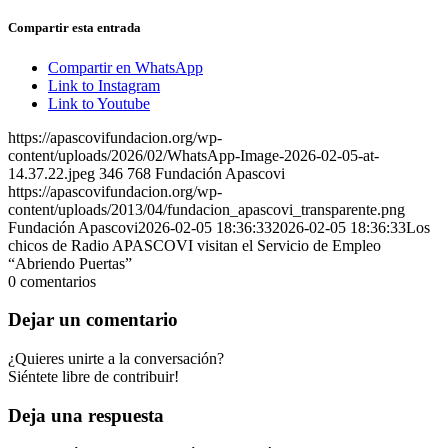
Compartir esta entrada
Compartir en WhatsApp
Link to Instagram
Link to Youtube
https://apascovifundacion.org/wp-
content/uploads/2026/02/WhatsApp-Image-2026-02-05-at-
14.37.22.jpeg
346
768
Fundación Apascovi
https://apascovifundacion.org/wp-
content/uploads/2013/04/fundacion_apascovi_transparente.png
Fundación Apascovi
2026-02-05 18:36:33
2026-02-05 18:36:33
Los
chicos de Radio APASCOVI visitan el Servicio de Empleo
“Abriendo Puertas”
0
comentarios
Dejar un comentario
¿Quieres unirte a la conversación?
Siéntete libre de contribuir!
Deja una respuesta