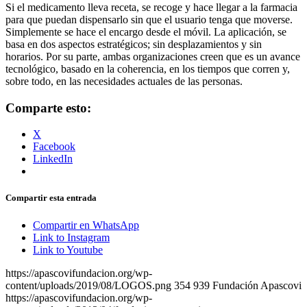
Si el medicamento lleva receta, se recoge y hace llegar a la farmacia
para que puedan dispensarlo sin que el usuario tenga que moverse.
Simplemente se hace el encargo desde el móvil. La aplicación, se
basa en dos aspectos estratégicos; sin desplazamientos y sin
horarios. Por su parte, ambas organizaciones creen que es un avance
tecnológico, basado en la coherencia, en los tiempos que corren y,
sobre todo, en las necesidades actuales de las personas.
Comparte esto:
X
Facebook
LinkedIn
Compartir esta entrada
Compartir en WhatsApp
Link to Instagram
Link to Youtube
https://apascovifundacion.org/wp-
content/uploads/2019/08/LOGOS.png
354
939
Fundación Apascovi
https://apascovifundacion.org/wp-