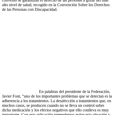
convenio se garantizan el derecho de las personas a gozar del más
alto nivel de salud, recogido en la Convención Sobre los Derechos
de las Personas con Discapacidad.
En palabras del presidente de la Federación,
Javier Font, “uno de los importantes problemas que se detectan es la
adherencia a los tratamientos. La desafección a tratamientos que, en
muchos casos, se producen cuando no se lleva un control sobre
dicha medicación y los efectos negativos que ello conlleva es muy
importante. Con esta aplicación pretendemos evitar esta situación y