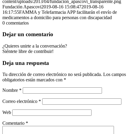
content/uploads/2013/04/fundacion_apascovi_transparente.png
Fundación Apascovi
2019-08-16 15:08:47
2019-08-16
16:17:55
FAMMA y Telefarmacia APP facilitarán el envío de
medicamentos a domicilio para personas con discapacidad
0
comentarios
Dejar un comentario
¿Quieres unirte a la conversación?
Siéntete libre de contribuir!
Deja una respuesta
Tu dirección de correo electrónico no será publicada.
Los campos
obligatorios están marcados con
*
Nombre
*
Correo electrónico
*
Web
Comentario
*