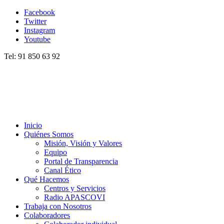
Facebook
Twitter
Instagram
Youtube
Tel: 91 850 63 92
Inicio
Quiénes Somos
Misión, Visión y Valores
Equipo
Portal de Transparencia
Canal Ético
Qué Hacemos
Centros y Servicios
Radio APASCOVI
Trabaja con Nosotros
Colaboradores