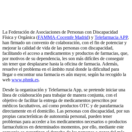
La Federación de Asociaciones de Personas con Discapacidad
Física y Orgánica (
FAMMA-Cocemfe Madrid
) y
Telefarmacia APP
,
han firmado un convenio de colaboración, con el fin de potenciar y
mejorar la calidad de vida de las personas con discapacidad,
facilitando el acceso a medicamentos y productos de farmacias, que,
por motivos de su dependencia, les son más difíciles de conseguir
sin tener que desplazarse hasta la oficina de farmacia. Además,
resuelve el problema en el ámbito rural donde la dificultad para
llegar o encontrar una farmacia es aún mayor, según ha recogido la
web
www.phmk.es
.
Desde la organización y Telefarmacia App, se pretende iniciar una
línea de colaboración para trabajar de manera conjunta, con el
objetivo de facilitar la entrega de medicamentos prescritos por
médicos facultativos, así como productos OTC y de parafarmacia
directamente en el domicilio. Las personas con discapacidad, por sus
propias características de autonomía personal, pueden tener
problemas para acceder a los medicamentos necesarios o productos
farmacéuticos en determinados momentos, por ello, mediante este