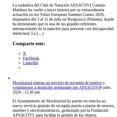
La nadadora del Club de Natación APASCOVI Camino
Martínez ha vuelto a hacer historia por su extraordinaria
actuación en los Virtus European Summer Games 2026,
disputados del 3 al 11 de julio en Bydgoszcz (Polonia), donde
ha demostrado que es una de las grandes referentes
internacionales de la natación para personas con discapacidad
intelectual. La […]
Comparte esto:
X
Facebook
LinkedIn
Moralzarzal estrena un servicio de recogida de enseres y
voluminosos a domicilio gestionado por APASCOVI
6 julio,
2026 - 12:30 pm
El Ayuntamiento de Moralzarzal ha puesto en marcha un
nuevo servicio gratuito de recogida puerta a puerta de enseres,
muebles y electrodomésticos, gestionado por la Fundación
APASCOVI, para facilitar la gestión de los objetos