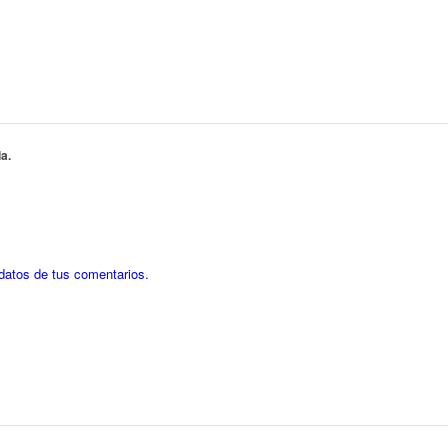
a.
datos de tus comentarios.