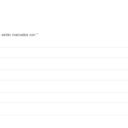
os están marcados con
*