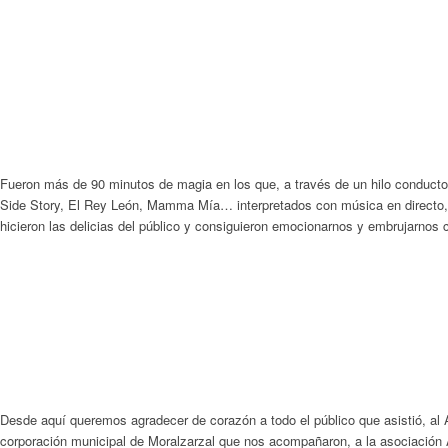
Fueron más de 90 minutos de magia en los que, a través de un hilo conduct
Side Story, El Rey León, Mamma Mía… interpretados con música en directo, c
hicieron las delicias del público y consiguieron emocionarnos y embrujarnos c
Desde aquí queremos agradecer de corazón a todo el público que asistió, al A
corporación municipal de Moralzarzal que nos acompañaron, a la asociación A