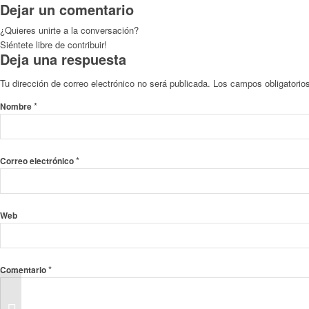
Dejar un comentario
¿Quieres unirte a la conversación?
Siéntete libre de contribuir!
Deja una respuesta
Tu dirección de correo electrónico no será publicada.
Los campos obligatori
*
Nombre
*
Correo electrónico
Web
*
Comentario
Vendida toda la Lotería
de Navidad de