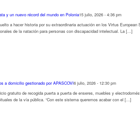
lata y un nuevo récord del mundo en Polonia
15 julio, 2026 - 4:36 pm
to a hacer historia por su extraordinaria actuación en los Virtus European
onales de la natación para personas con discapacidad intelectual. La […]
sos a domicilio gestionado por APASCOVI
6 julio, 2026 - 12:30 pm
io gratuito de recogida puerta a puerta de enseres, muebles y electrodomésti
ituales de la vía pública. “Con este sistema queremos acabar con el […]