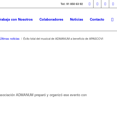
Tel: 91 850 63 92
rabaja con Nosotros
Colaboradores
Noticias
Contacto
Últimas noticias
/
Éxito total del musical de ADMANUM a beneficio de APASCOVI
La asociación ADMANUM preparó y organizó ese evento con