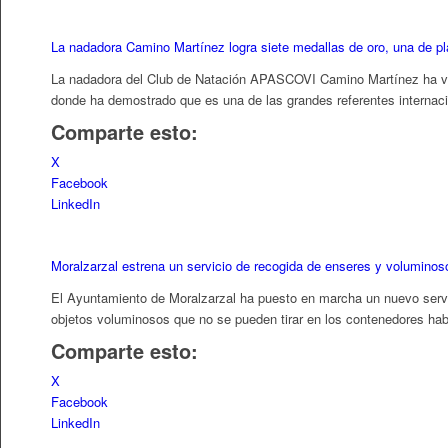
La nadadora Camino Martínez logra siete medallas de oro, una de p
La nadadora del Club de Natación APASCOVI Camino Martínez ha vuel
donde ha demostrado que es una de las grandes referentes internaci
Comparte esto:
X
Facebook
LinkedIn
Moralzarzal estrena un servicio de recogida de enseres y volumino
El Ayuntamiento de Moralzarzal ha puesto en marcha un nuevo servic
objetos voluminosos que no se pueden tirar en los contenedores hab
Comparte esto:
X
Facebook
LinkedIn