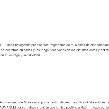
or, fuimos navegando por distintos fragmentos de musicales de cine famoso
oreografías cuidadas y las magníficas voces de los distintos coros y solis
on su entrega y sensibilidad.
yuntamiento de Moralzarzal por la cesión de sus magníficas instalaciones, a 
DMANUM por su trabajo y pasión que lo hizo posible, a Raúl Trincado por la 