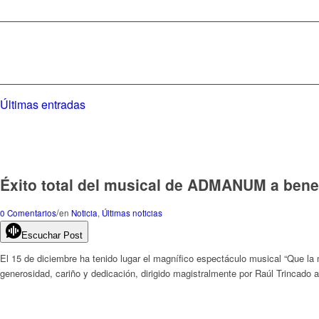
Últimas entradas
Éxito total del musical de ADMANUM a ben
/
0 Comentarios
en
Noticia
,
Últimas noticias
Escuchar Post
El 15 de diciembre ha tenido lugar el magnífico espectáculo musical “Que l
generosidad, cariño y dedicación, dirigido magistralmente por Raúl Trincado