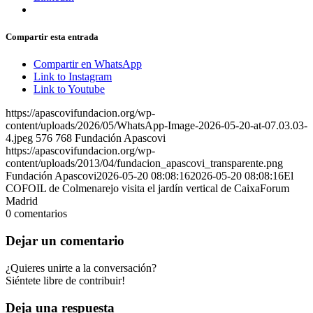
Compartir esta entrada
Compartir en WhatsApp
Link to Instagram
Link to Youtube
https://apascovifundacion.org/wp-
content/uploads/2026/05/WhatsApp-Image-2026-05-20-at-07.03.03-
4.jpeg
576
768
Fundación Apascovi
https://apascovifundacion.org/wp-
content/uploads/2013/04/fundacion_apascovi_transparente.png
Fundación Apascovi
2026-05-20 08:08:16
2026-05-20 08:08:16
El
COFOIL de Colmenarejo visita el jardín vertical de CaixaForum
Madrid
0
comentarios
Dejar un comentario
¿Quieres unirte a la conversación?
Siéntete libre de contribuir!
Deja una respuesta