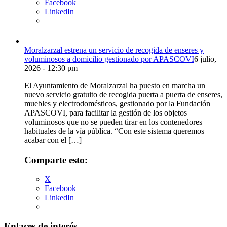
Facebook
LinkedIn
Moralzarzal estrena un servicio de recogida de enseres y
voluminosos a domicilio gestionado por APASCOVI
6 julio,
2026 - 12:30 pm
El Ayuntamiento de Moralzarzal ha puesto en marcha un
nuevo servicio gratuito de recogida puerta a puerta de enseres,
muebles y electrodomésticos, gestionado por la Fundación
APASCOVI, para facilitar la gestión de los objetos
voluminosos que no se pueden tirar en los contenedores
habituales de la vía pública. “Con este sistema queremos
acabar con el […]
Comparte esto:
X
Facebook
LinkedIn
Enlaces de interés