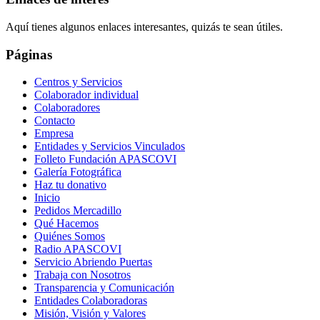
Aquí tienes algunos enlaces interesantes, quizás te sean útiles.
Páginas
Centros y Servicios
Colaborador individual
Colaboradores
Contacto
Empresa
Entidades y Servicios Vinculados
Folleto Fundación APASCOVI
Galería Fotográfica
Haz tu donativo
Inicio
Pedidos Mercadillo
Qué Hacemos
Quiénes Somos
Radio APASCOVI
Servicio Abriendo Puertas
Trabaja con Nosotros
Transparencia y Comunicación
Entidades Colaboradoras
Misión, Visión y Valores