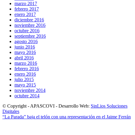
marzo 2017
febrero 2017
enero 2017
diciembre 2016
noviembre 2016
octubre 2016
septiembre 2016
agosto 2016
junio 2016
mayo 2016
abril 2016
marzo 2016
febrero 2016
enero 2016
julio 2015
mayo 2015
noviembre 2014
octubre 2014
© Copyright - APASCOVI - Desarrollo Web:
SinLios Soluciones
Digitales
“La Parada” baja el telón con una representación en el Jaime Ferrán