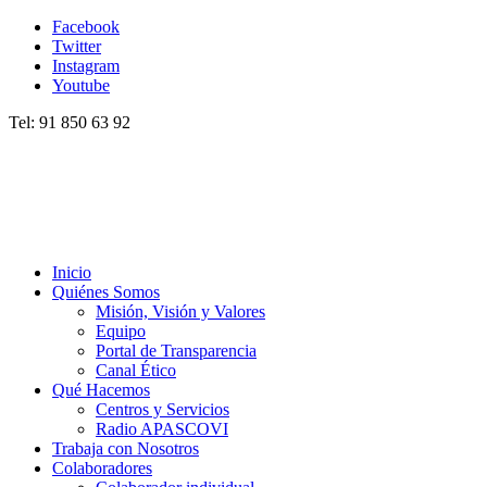
Facebook
Twitter
Instagram
Youtube
Tel: 91 850 63 92
Inicio
Quiénes Somos
Misión, Visión y Valores
Equipo
Portal de Transparencia
Canal Ético
Qué Hacemos
Centros y Servicios
Radio APASCOVI
Trabaja con Nosotros
Colaboradores