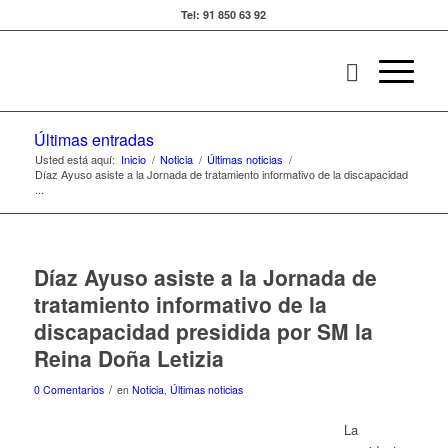
Tel: 91 850 63 92
Últimas entradas
Usted está aquí:
Inicio
/
Noticia
/
Últimas noticias
/
Díaz Ayuso asiste a la Jornada de tratamiento informativo de la discapacidad
...
Díaz Ayuso asiste a la Jornada de
tratamiento informativo de la
discapacidad presidida por SM la
Reina Doña Letizia
/
0 Comentarios
en
Noticia
,
Últimas noticias
La