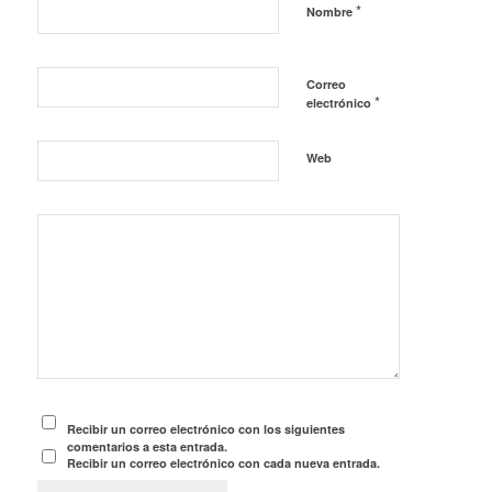
*
Nombre
Correo
*
electrónico
Web
Recibir un correo electrónico con los siguientes
comentarios a esta entrada.
Recibir un correo electrónico con cada nueva entrada.