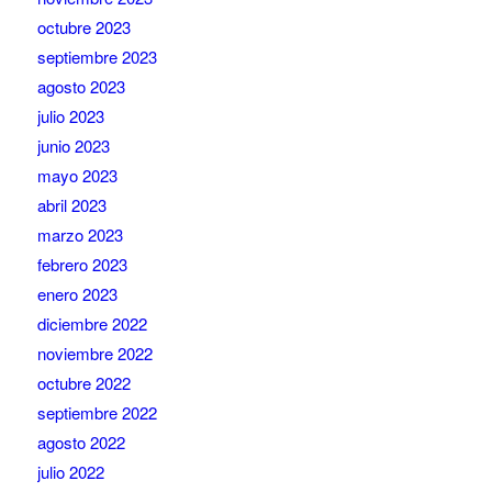
octubre 2023
septiembre 2023
agosto 2023
julio 2023
junio 2023
mayo 2023
abril 2023
marzo 2023
febrero 2023
enero 2023
diciembre 2022
noviembre 2022
octubre 2022
septiembre 2022
agosto 2022
julio 2022