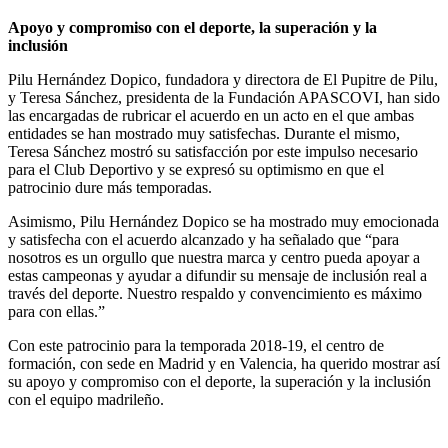
Apoyo y compromiso con el deporte, la superación y la
inclusión
Pilu Hernández Dopico, fundadora y directora de El Pupitre de Pilu,
y Teresa Sánchez, presidenta de la Fundación APASCOVI, han sido
las encargadas de rubricar el acuerdo en un acto en el que ambas
entidades se han mostrado muy satisfechas. Durante el mismo,
Teresa Sánchez mostró su satisfacción por este impulso necesario
para el Club Deportivo y se expresó su optimismo en que el
patrocinio dure más temporadas.
Asimismo, Pilu Hernández Dopico se ha mostrado muy emocionada
y satisfecha con el acuerdo alcanzado y ha señalado que “para
nosotros es un orgullo que nuestra marca y centro pueda apoyar a
estas campeonas y ayudar a difundir su mensaje de inclusión real a
través del deporte. Nuestro respaldo y convencimiento es máximo
para con ellas.”
Con este patrocinio para la temporada 2018-19, el centro de
formación, con sede en Madrid y en Valencia, ha querido mostrar así
su apoyo y compromiso con el deporte, la superación y la inclusión
con el equipo madrileño.