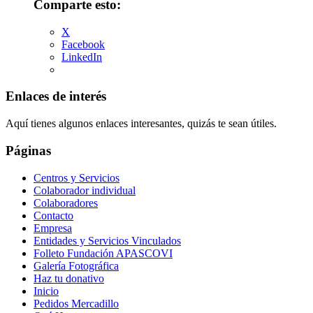
Comparte esto:
X
Facebook
LinkedIn
Enlaces de interés
Aquí tienes algunos enlaces interesantes, quizás te sean útiles.
Páginas
Centros y Servicios
Colaborador individual
Colaboradores
Contacto
Empresa
Entidades y Servicios Vinculados
Folleto Fundación APASCOVI
Galería Fotográfica
Haz tu donativo
Inicio
Pedidos Mercadillo