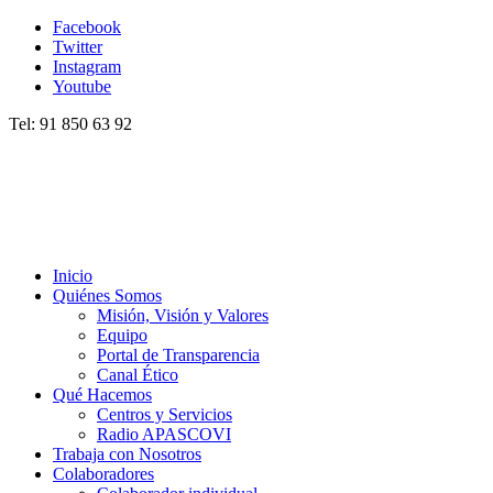
Facebook
Twitter
Instagram
Youtube
Tel: 91 850 63 92
Inicio
Quiénes Somos
Misión, Visión y Valores
Equipo
Portal de Transparencia
Canal Ético
Qué Hacemos
Centros y Servicios
Radio APASCOVI
Trabaja con Nosotros
Colaboradores