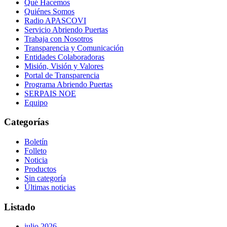
Qué Hacemos
Quiénes Somos
Radio APASCOVI
Servicio Abriendo Puertas
Trabaja con Nosotros
Transparencia y Comunicación
Entidades Colaboradoras
Misión, Visión y Valores
Portal de Transparencia
Programa Abriendo Puertas
SERPAIS NOE
Equipo
Categorías
Boletín
Folleto
Noticia
Productos
Sin categoría
Últimas noticias
Listado
julio 2026