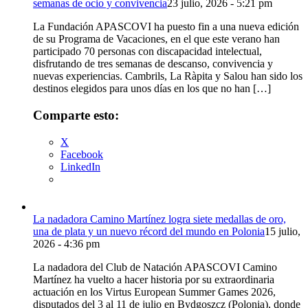
semanas de ocio y convivencia
23 julio, 2026 - 5:21 pm
La Fundación APASCOVI ha puesto fin a una nueva edición
de su Programa de Vacaciones, en el que este verano han
participado 70 personas con discapacidad intelectual,
disfrutando de tres semanas de descanso, convivencia y
nuevas experiencias. Cambrils, La Ràpita y Salou han sido los
destinos elegidos para unos días en los que no han […]
Comparte esto:
X
Facebook
LinkedIn
La nadadora Camino Martínez logra siete medallas de oro,
una de plata y un nuevo récord del mundo en Polonia
15 julio,
2026 - 4:36 pm
La nadadora del Club de Natación APASCOVI Camino
Martínez ha vuelto a hacer historia por su extraordinaria
actuación en los Virtus European Summer Games 2026,
disputados del 3 al 11 de julio en Bydgoszcz (Polonia), donde