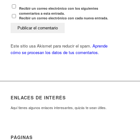
Recibir un correo electrónico con los siguientes
comentarios a esta entrada.
Recibir un correo electrónico con cada nueva entrada.
Este sitio usa Akismet para reducir el spam.
Aprende
cómo se procesan los datos de tus comentarios.
ENLACES DE INTERÉS
Aquí tienes algunos enlaces interesantes, quizás te sean útiles.
PÁGINAS