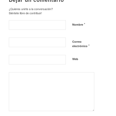
¿Quieres unirte a la conversación?
Siéntete libre de contribuir!
*
Nombre
Correo
*
electrónico
Web