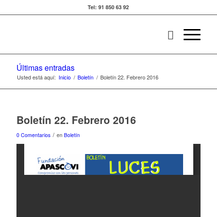
Tel: 91 850 63 92
Últimas entradas
Usted está aquí:
Inicio
/
Boletín
/
Boletín 22. Febrero 2016
Boletín 22. Febrero 2016
/
0 Comentarios
en
Boletín