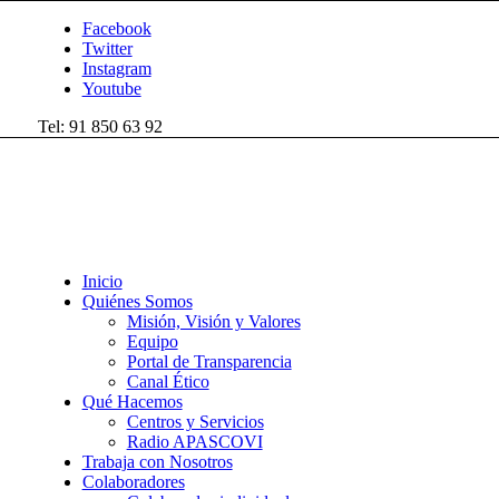
Facebook
Twitter
Instagram
Youtube
Tel: 91 850 63 92
Inicio
Quiénes Somos
Misión, Visión y Valores
Equipo
Portal de Transparencia
Canal Ético
Qué Hacemos
Centros y Servicios
Radio APASCOVI
Trabaja con Nosotros
Colaboradores