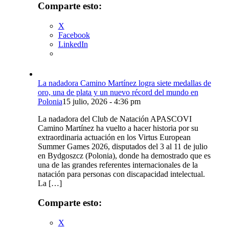
Comparte esto:
X
Facebook
LinkedIn
La nadadora Camino Martínez logra siete medallas de
oro, una de plata y un nuevo récord del mundo en
Polonia
15 julio, 2026 - 4:36 pm
La nadadora del Club de Natación APASCOVI
Camino Martínez ha vuelto a hacer historia por su
extraordinaria actuación en los Virtus European
Summer Games 2026, disputados del 3 al 11 de julio
en Bydgoszcz (Polonia), donde ha demostrado que es
una de las grandes referentes internacionales de la
natación para personas con discapacidad intelectual.
La […]
Comparte esto:
X