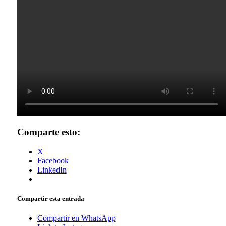
Comparte esto:
X
Facebook
LinkedIn
Compartir esta entrada
Compartir en WhatsApp