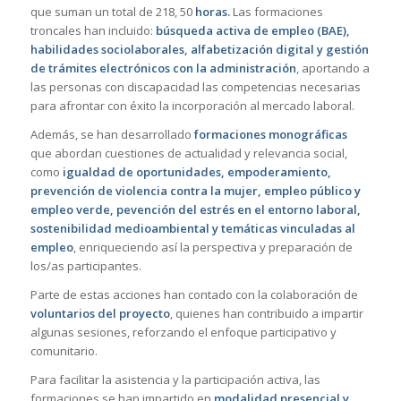
que suman un total de 218, 50
horas
.
Las formaciones
troncales han incluido:
búsqueda activa de empleo (BAE),
habilidades sociolaborales, alfabetización digital y gestión
de trámites electrónicos con la administración
, aportando a
las personas con discapacidad las competencias necesarias
para afrontar con éxito la incorporación al mercado laboral.
Además, se han desarrollado
formaciones monográficas
que abordan cuestiones de actualidad y relevancia social,
como
igualdad de
oportunidades,
empoderamiento,
prevención de violencia
contra la mujer,
empleo público y
empleo verde,
pevención del estrés en el entorno laboral,
sostenibilidad medioambiental y temáticas vinculadas al
empleo
, enriqueciendo así la perspectiva y preparación de
los/as participantes.
Parte de estas acciones han contado con la colaboración de
voluntarios del proyecto
, quienes han contribuido a impartir
algunas sesiones, reforzando el enfoque participativo y
comunitario.
Para facilitar la asistencia y la participación activa, las
formaciones se han impartido en
modalidad presencial y