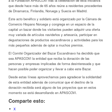
a la Fundación APASCOVI tras la celebración de esta iniciativa
que desde hace más de 65 años reúne a residentes procedentes
de Dinamarca, Finlandia, Noruega y Suecia en Madrid.
Este acto benéfico y solidario está organizado por la Cámara de
Comercio Hispano Noruega y congrega en un espacio de la
capital un bazar donde los visitantes pueden adquirir una oferta
muy variada de artículos navideños y artesanía, participar en
degustaciones de productos escandinavos y actividades para los
más pequeños además de optar a muchos premios.
El Comité Organizador del Bazar Escandinavo ha decidido que
sea APASCOVI la entidad que reciba la donación de las
personas y empresas implicadas de forma desinteresada y que
hacen posible poder organizar y llevar a cabo este Bazar.
Desde estas líneas aprovechamos para agradecer la solidaridad
de esta entidad además de comunicar que el destino de la
donación recibida será alguno de los proyectos que en estos
momento se está desarrollando en APASCOVI.
Comparte esto:
X