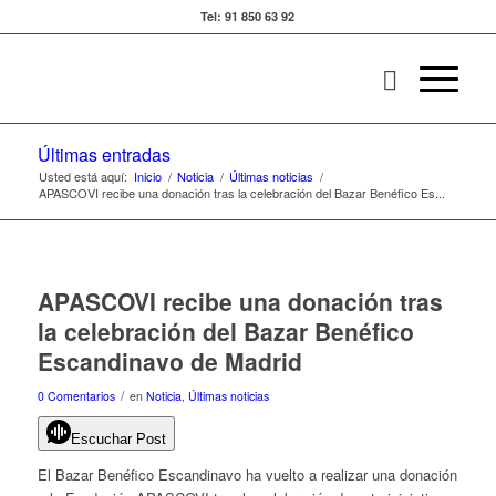
Tel: 91 850 63 92
Últimas entradas
Usted está aquí:
Inicio
/
Noticia
/
Últimas noticias
/
APASCOVI recibe una donación tras la celebración del Bazar Benéfico Es...
APASCOVI recibe una donación tras
la celebración del Bazar Benéfico
Escandinavo de Madrid
/
0 Comentarios
en
Noticia
,
Últimas noticias
Escuchar Post
El Bazar Benéfico Escandinavo ha vuelto a realizar una donación