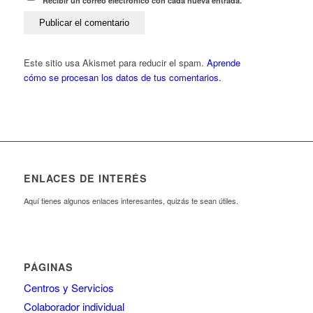
Recibir un correo electrónico con cada nueva entrada.
Este sitio usa Akismet para reducir el spam.
Aprende
cómo se procesan los datos de tus comentarios.
ENLACES DE INTERÉS
Aquí tienes algunos enlaces interesantes, quizás te sean útiles.
PÁGINAS
Centros y Servicios
Colaborador individual