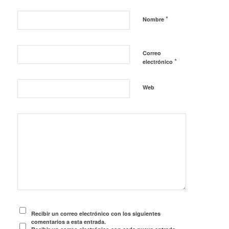
*
Nombre
Correo
*
electrónico
Web
Recibir un correo electrónico con los siguientes
comentarios a esta entrada.