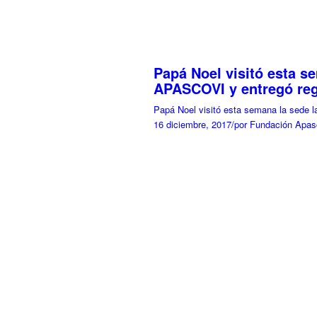
Papá Noel visitó esta s
APASCOVI y entregó reg
Papá Noel visitó esta semana la sed
16 diciembre, 2017
/
por Fundación Apas