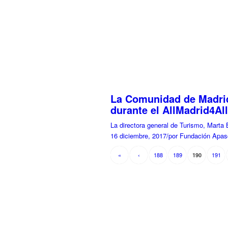
La Comunidad de Madrid
durante el AllMadrid4All
La directora general de Turismo, Marta
16 diciembre, 2017
/
por Fundación Apas
«
‹
188
189
191
190