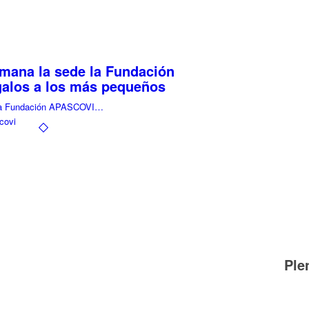
emana la sede la Fundación
alos a los más pequeños
e la Fundación APASCOVI…
covi
Ple