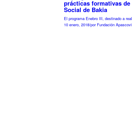
prácticas formativas de 
Social de Bakia
El programa Enebro III, destinado a re
10 enero, 2018
/
por Fundación Apascovi