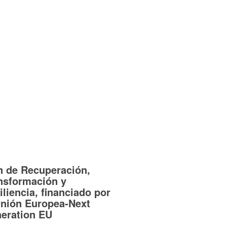
n de Recuperación,
nsformación y
iliencia, financiado por
Unión Europea-Next
eration EU