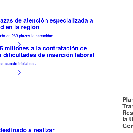
lazas de atención especializada a
d en la región
do en 263 plazas la capacidad…
 millones a la contratación de
 dificultades de inserción laboral
resupuesto inicial de…
Pla
Tra
Res
la 
Gen
destinado a realizar