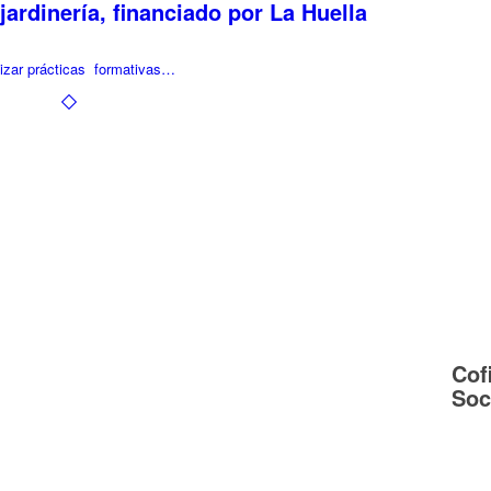
jardinería, financiado por La Huella
alizar prácticas formativas…
Cof
Soc