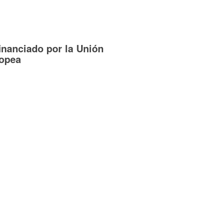
inanciado por la Unión
opea