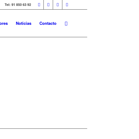
Tel: 91 850 63 92
ores
Noticias
Contacto