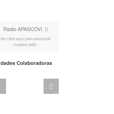
Radio APASCOVI
Haz click aquí para escuchar
nuestra radio
idades Colaboradoras
sterior