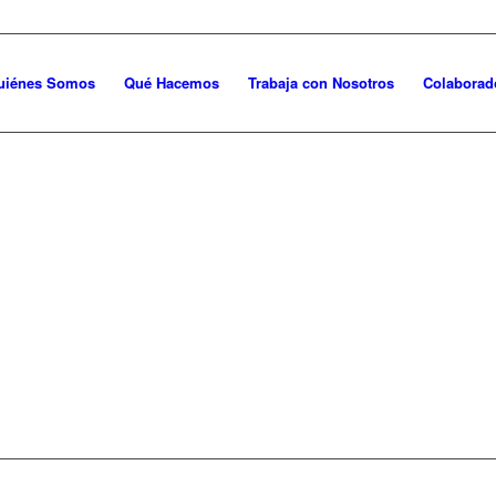
uiénes Somos
Qué Hacemos
Trabaja con Nosotros
Colaborad