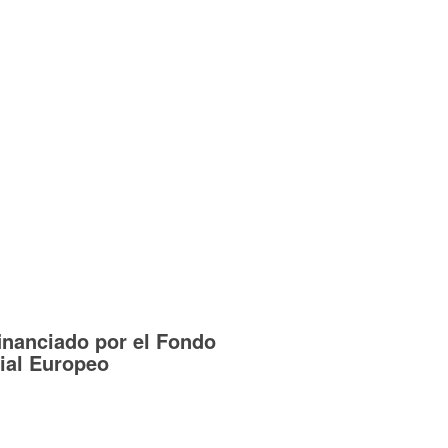
inanciado por el Fondo
ial Europeo