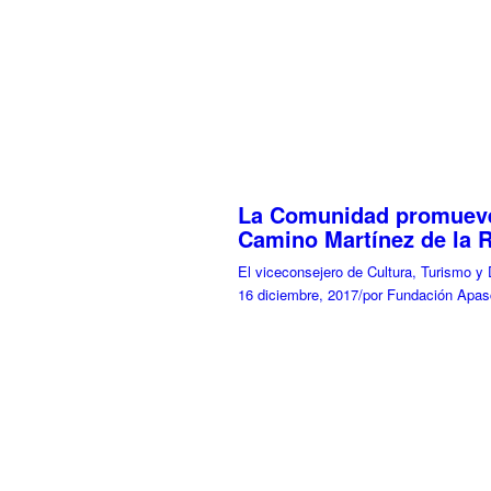
La Comunidad promueve e
Camino Martínez de la R
El viceconsejero de Cultura, Turismo y 
16 diciembre, 2017
/
por Fundación Apas