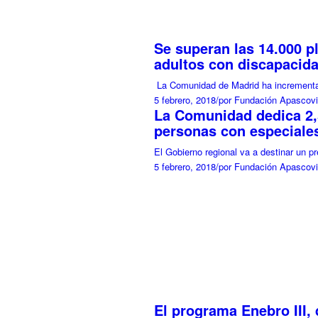
Se superan las 14.000 p
adultos con discapacida
La Comunidad de Madrid ha incrementa
5 febrero, 2018
/
por Fundación Apascovi
La Comunidad dedica 2,5
personas con especiales
El Gobierno regional va a destinar un p
5 febrero, 2018
/
por Fundación Apascovi
El programa Enebro III, 