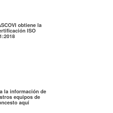
SCOVI obtiene la
ertificación ISO
1:2018
a la información de
stros equipos de
oncesto aquí