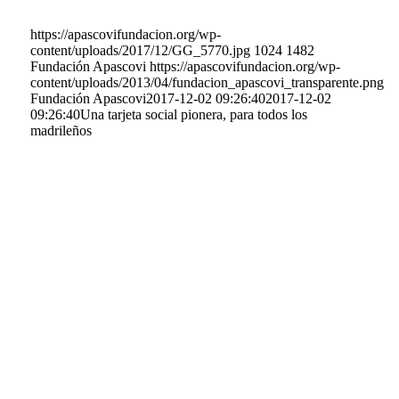
https://apascovifundacion.org/wp-
content/uploads/2017/12/GG_5770.jpg
1024
1482
Fundación Apascovi
https://apascovifundacion.org/wp-
content/uploads/2013/04/fundacion_apascovi_transparente.png
Fundación Apascovi
2017-12-02 09:26:40
2017-12-02
09:26:40
Una tarjeta social pionera, para todos los
madrileños