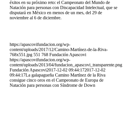
éxitos en su próximo reto: el Campeonato del Mundo de
Natación para personas con Discapacidad Intelectual, que se
disputará en México en menos de un mes, del 29 de
noviembre al 6 de diciembre.
https://apascovifundacion.org/wp-
content/uploads/2017/12/Camino-Martínez-de-la-Riva-
768x551.jpg
551
768
Fundación Apascovi
https://apascovifundacion.org/wp-
content/uploads/2013/04/fundacion_apascovi_transparente.png
Fundación Apascovi
2017-12-02 09:44:17
2017-12-02
09:44:17
La galapagueña Camino Martínez de la Riva
consigue cinco oros en el Campeonato de Europa de
Natación para personas con Síndrome de Down