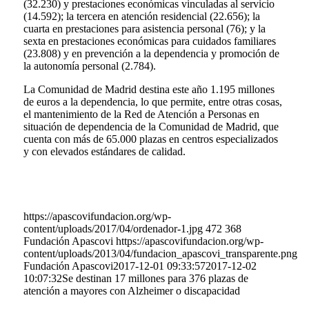
(32.230) y prestaciones económicas vinculadas al servicio
(14.592); la tercera en atención residencial (22.656); la
cuarta en prestaciones para asistencia personal (76); y la
sexta en prestaciones económicas para cuidados familiares
(23.808) y en prevención a la dependencia y promoción de
la autonomía personal (2.784).
La Comunidad de Madrid destina este año 1.195 millones
de euros a la dependencia, lo que permite, entre otras cosas,
el mantenimiento de la Red de Atención a Personas en
situación de dependencia de la Comunidad de Madrid, que
cuenta con más de 65.000 plazas en centros especializados
y con elevados estándares de calidad.
https://apascovifundacion.org/wp-
content/uploads/2017/04/ordenador-1.jpg
472
368
Fundación Apascovi
https://apascovifundacion.org/wp-
content/uploads/2013/04/fundacion_apascovi_transparente.png
Fundación Apascovi
2017-12-01 09:33:57
2017-12-02
10:07:32
Se destinan 17 millones para 376 plazas de
atención a mayores con Alzheimer o discapacidad