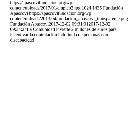
https://apascovifundacion.org/wp-
content/uploads/2017/01/empleo2.jpg
1024
1435
Fundación
Apascovi
https://apascovifundacion.org/wp-
content/uploads/2013/04/fundacion_apascovi_transparente.png
Fundación Apascovi
2017-12-02 09:31:01
2017-12-02
09:34:24
La Comunidad invierte 2 millones de euros para
incentivar la contratación indefinida de personas con
discapacidad