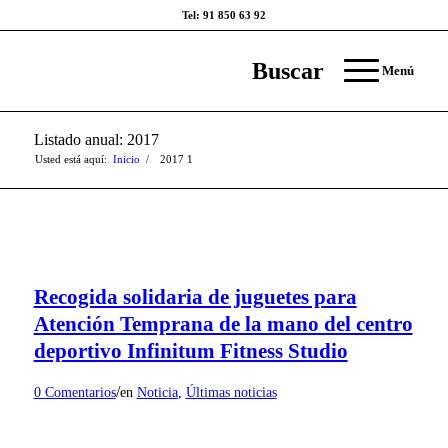
Tel: 91 850 63 92
Buscar
Menú
Listado anual: 2017
Usted está aquí:
Inicio
/
2017
1
Recogida solidaria de juguetes para
Atención Temprana de la mano del centro
deportivo Infinitum Fitness Studio
/
0 Comentarios
en
Noticia
,
Últimas noticias