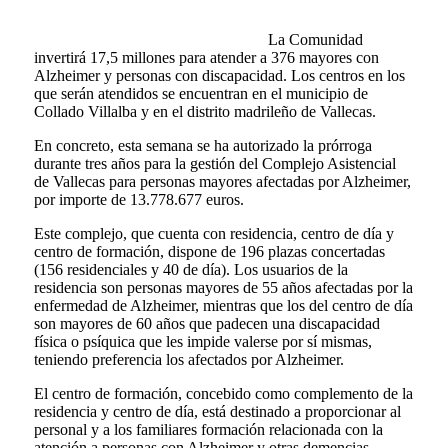
La Comunidad
invertirá 17,5 millones para atender a 376 mayores con
Alzheimer y personas con discapacidad. Los centros en los
que serán atendidos se encuentran en el municipio de
Collado Villalba y en el distrito madrileño de Vallecas.
En concreto, esta semana se ha autorizado la prórroga
durante tres años para la gestión del Complejo Asistencial
de Vallecas para personas mayores afectadas por Alzheimer,
por importe de 13.778.677 euros.
Este complejo, que cuenta con residencia, centro de día y
centro de formación, dispone de 196 plazas concertadas
(156 residenciales y 40 de día). Los usuarios de la
residencia son personas mayores de 55 años afectadas por la
enfermedad de Alzheimer, mientras que los del centro de día
son mayores de 60 años que padecen una discapacidad
física o psíquica que les impide valerse por sí mismas,
teniendo preferencia los afectados por Alzheimer.
El centro de formación, concebido como complemento de la
residencia y centro de día, está destinado a proporcionar al
personal y a los familiares formación relacionada con la
atención a personas con Alzheimer y otras demencias.