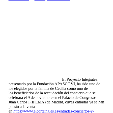
El Proyecto Integratea,
presentado por la Fundación APASCOVI, ha sido uno de
los elegidos por la familia de Cecilia como uno de
los beneficiarios de la recaudación del concierto que se
celebrará el 9 de noviembre en el Palacio de Congresos
Juan Carlos I (IFEMA) de Madrid, cuyas entradas ya se han
puesto a la venta
en
https://www.elcorteingles.es/entradas/conciertos-y-