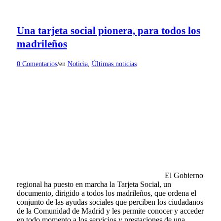
Una tarjeta social pionera, para todos los
madrileños
/
0 Comentarios
en
Noticia
,
Últimas noticias
El Gobierno
regional ha puesto en marcha la Tarjeta Social, un
documento, dirigido a todos los madrileños, que ordena el
conjunto de las ayudas sociales que perciben los ciudadanos
de la Comunidad de Madrid y les permite conocer y acceder
en todo momento a los servicios y prestaciones de una