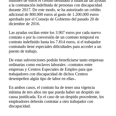
millones de euros el crédito destinado a financiar las ayudas
a la contratación indefinida de personas con discapacidad
durante 2017. De este modo, se ha autorizado un crédito
adicional de 800.000 euros al gasto de 1.200.000 euros
aprobado por el Consejo de Gobierno del pasado 20 de
diciembre de 2016.
Las ayudas oscilan entre los 3.907 euros por cada nuevo
contrato o por la conversión de un contrato temporal en
contrato indefinido hasta los 7.814 euros, si el trabajador
contratado tiene especiales dificultades para acceder a un
puesto de trabajo.
De estas subvenciones podrán beneficiarse tanto empresas
ordinarias como enclaves laborales –contratos entre
empresas y Centros Especiales de Empleo para que
trabajadores con discapacidad de dichos Centros
desempeñen algún tipo de labor en ellas-.
En ambos casos, el contrato ha de tener una vigencia
mínima de tres años sin que pueda haber un despido sin
causa justificada. En el caso de un despido procedente, los
empleadores deberán contratar a otro trabajador con
discapacidad.