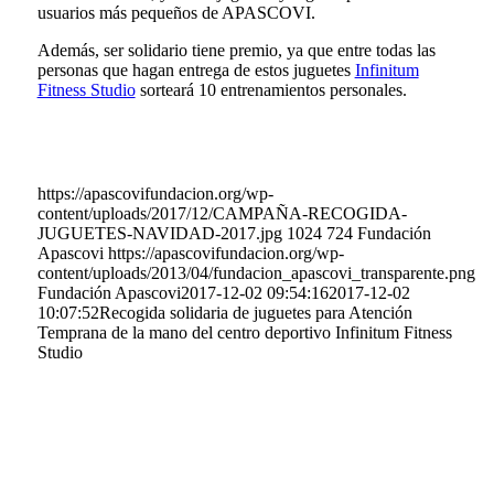
usuarios más pequeños de APASCOVI.
Además, ser solidario tiene premio, ya que entre todas las
personas que hagan entrega de estos juguetes
Infinitum
Fitness Studio
sorteará 10 entrenamientos personales.
https://apascovifundacion.org/wp-
content/uploads/2017/12/CAMPAÑA-RECOGIDA-
JUGUETES-NAVIDAD-2017.jpg
1024
724
Fundación
Apascovi
https://apascovifundacion.org/wp-
content/uploads/2013/04/fundacion_apascovi_transparente.png
Fundación Apascovi
2017-12-02 09:54:16
2017-12-02
10:07:52
Recogida solidaria de juguetes para Atención
Temprana de la mano del centro deportivo Infinitum Fitness
Studio