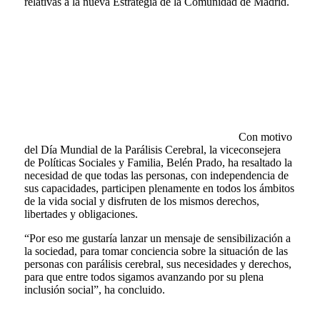
relativas a la nueva Estrategia de la Comunidad de Madrid.
Con motivo
del Día Mundial de la Parálisis Cerebral, la viceconsejera
de Políticas Sociales y Familia, Belén Prado, ha resaltado la
necesidad de que todas las personas, con independencia de
sus capacidades, participen plenamente en todos los ámbitos
de la vida social y disfruten de los mismos derechos,
libertades y obligaciones.
“Por eso me gustaría lanzar un mensaje de sensibilización a
la sociedad, para tomar conciencia sobre la situación de las
personas con parálisis cerebral, sus necesidades y derechos,
para que entre todos sigamos avanzando por su plena
inclusión social”, ha concluido.