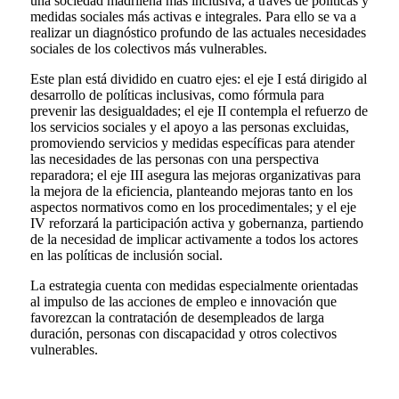
una sociedad madrileña más inclusiva, a través de políticas y
medidas sociales más activas e integrales. Para ello se va a
realizar un diagnóstico profundo de las actuales necesidades
sociales de los colectivos más vulnerables.
Este plan está dividido en cuatro ejes: el eje I está dirigido al
desarrollo de políticas inclusivas, como fórmula para
prevenir las desigualdades; el eje II contempla el refuerzo de
los servicios sociales y el apoyo a las personas excluidas,
promoviendo servicios y medidas específicas para atender
las necesidades de las personas con una perspectiva
reparadora; el eje III asegura las mejoras organizativas para
la mejora de la eficiencia, planteando mejoras tanto en los
aspectos normativos como en los procedimentales; y el eje
IV reforzará la participación activa y gobernanza, partiendo
de la necesidad de implicar activamente a todos los actores
en las políticas de inclusión social.
La estrategia cuenta con medidas especialmente orientadas
al impulso de las acciones de empleo e innovación que
favorezcan la contratación de desempleados de larga
duración, personas con discapacidad y otros colectivos
vulnerables.