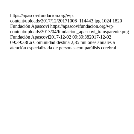
https://apascovifundacion.org/wp-
content/uploads/2017/12/20171006_114443.jpg
1024
1820
Fundación Apascovi
https://apascovifundacion.org/wp-
content/uploads/2013/04/fundacion_apascovi_transparente.png
Fundación Apascovi
2017-12-02 09:39:38
2017-12-02
09:39:38
La Comunidad destina 2,85 millones anuales a
atención especializada de personas con parálisis cerebral